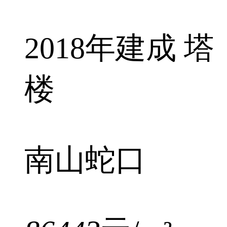
2018年建成 塔
楼
南山蛇口