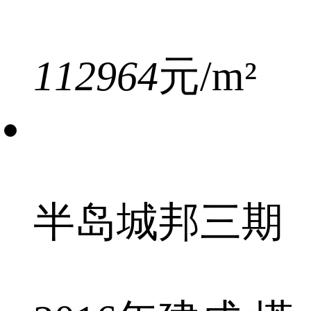
112964
元/m²
半岛城邦三期