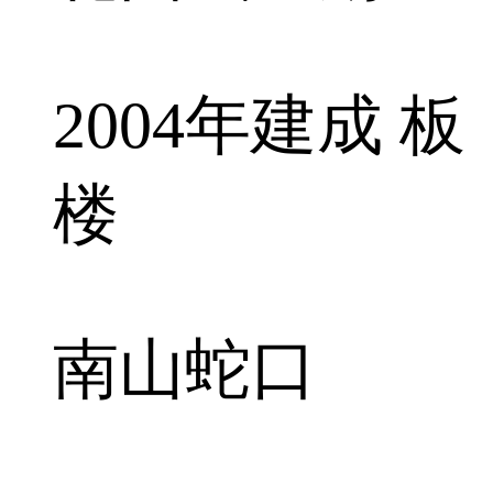
2004年建成 板
楼
南山蛇口