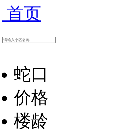
首页
蛇口
价格
楼龄