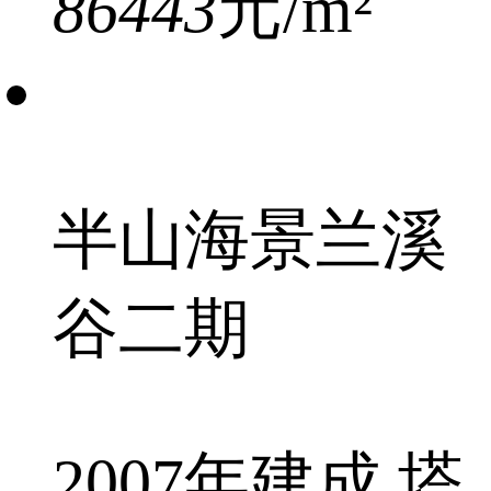
86443
元/m²
半山海景兰溪
谷二期
2007年建成 塔