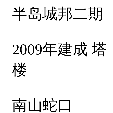
半岛城邦二期
2009年建成 塔
楼
南山蛇口