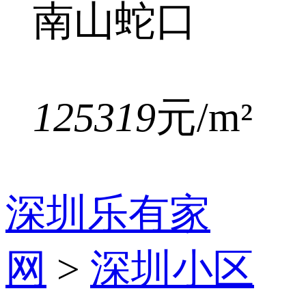
南山蛇口
125319
元/m²
深圳乐有家
网
>
深圳小区