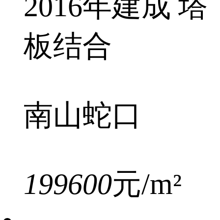
2016年建成 塔
板结合
南山蛇口
199600
元/m²