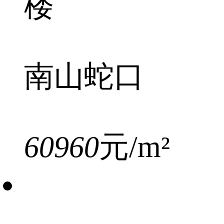
楼
南山蛇口
60960
元/m²