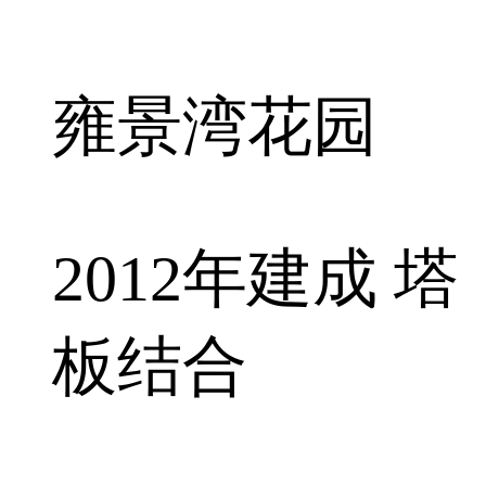
雍景湾花园
2012年建成 塔
板结合