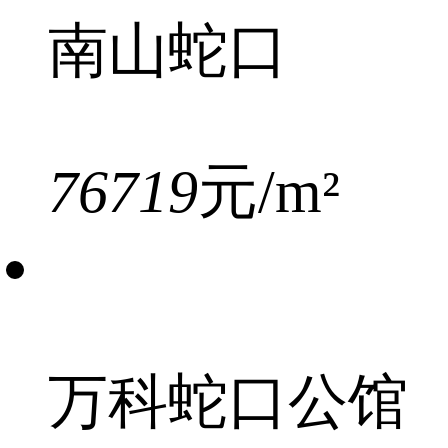
南山蛇口
76719
元/m²
万科蛇口公馆