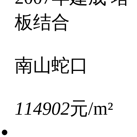
板结合
南山蛇口
114902
元/m²