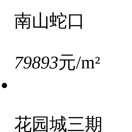
南山蛇口
79893
元/m²
花园城三期