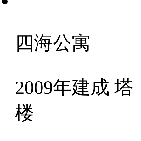
四海公寓
2009年建成 塔
楼