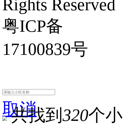
Rights Reserved
粤ICP备
17100839号
取消
共找到
320
个小