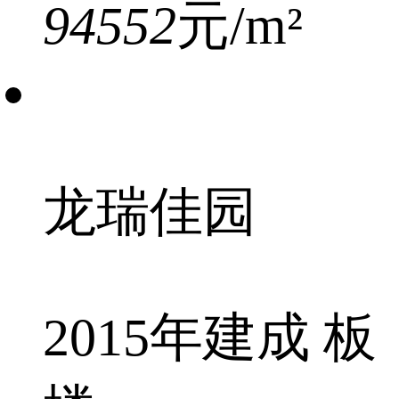
94552
元/m²
龙瑞佳园
2015年建成 板