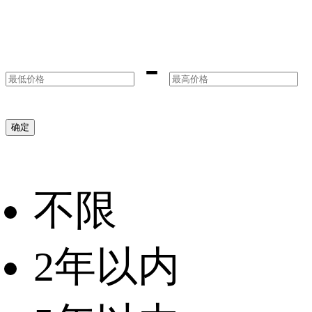
-
确定
不限
2年以内