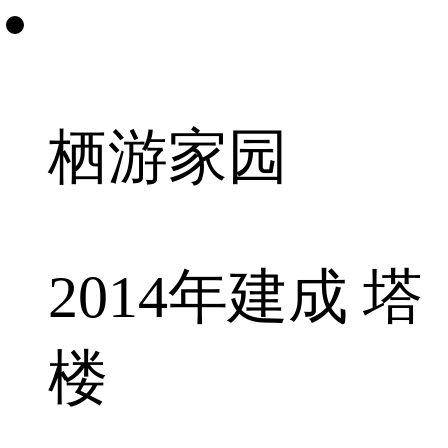
栖游家园
2014年建成 塔
楼