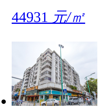
44931
元/㎡