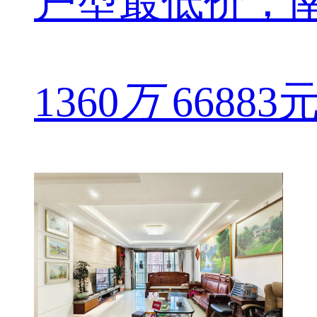
户型最低价，
1360
万
66883