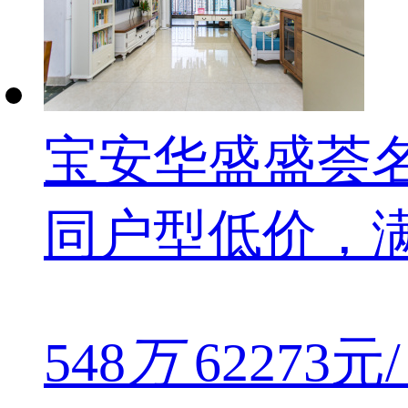
宝安华盛盛荟名
同户型低价，
548
万
62273元