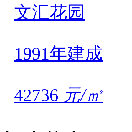
文汇花园
1991年建成
42736
元/㎡