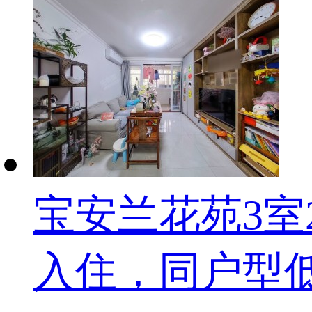
宝安兰花苑3室
入住，同户型