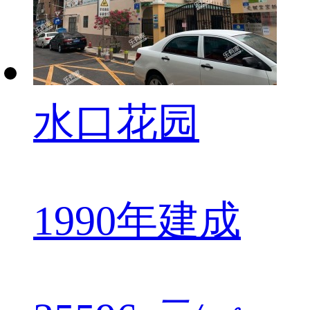
水口花园
1990年建成