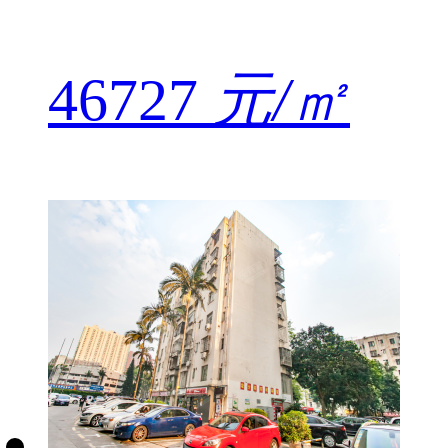
46727
元/㎡