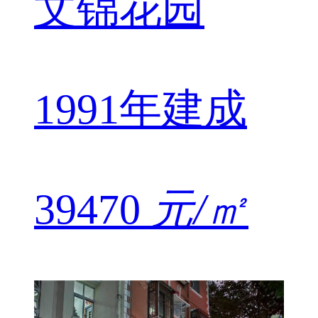
文锦花园
1991年建成
39470
元/㎡