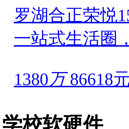
罗湖合正荣悦1
一站式生活圈
1380
万
86618
学校软硬件