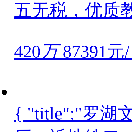
五无税，优质
420
万
87391元
{ "title"