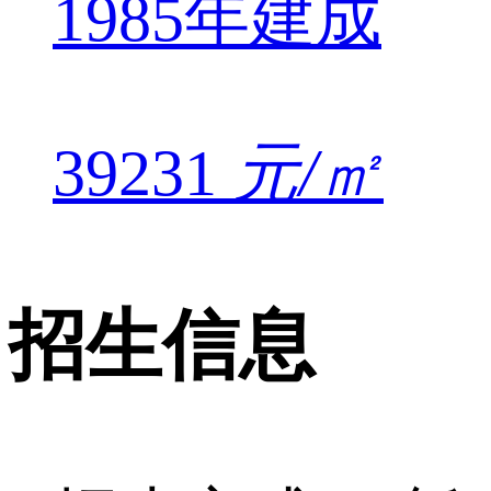
1985年建成
39231
元/㎡
招生信息