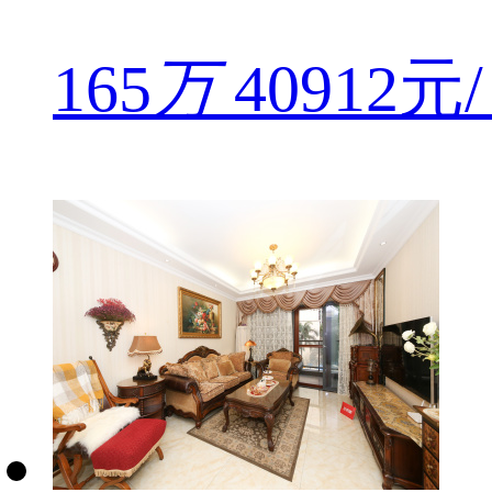
165
万
40912元