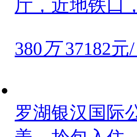
厅，近地铁口
380
万
37182元
罗湖银汉国际公