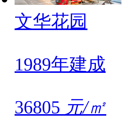
文华花园
1989年建成
36805
元/㎡