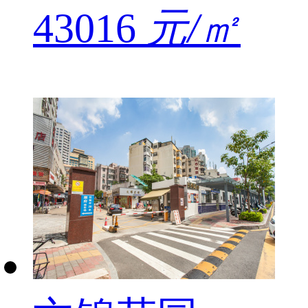
43016
元/㎡