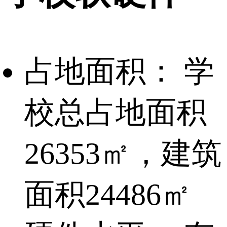
占地面积：
学
校总占地面积
26353㎡，建筑
面积24486㎡